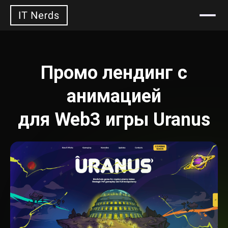
Откры
Промо лендинг с
анимацией
для Web3 игры Uranus