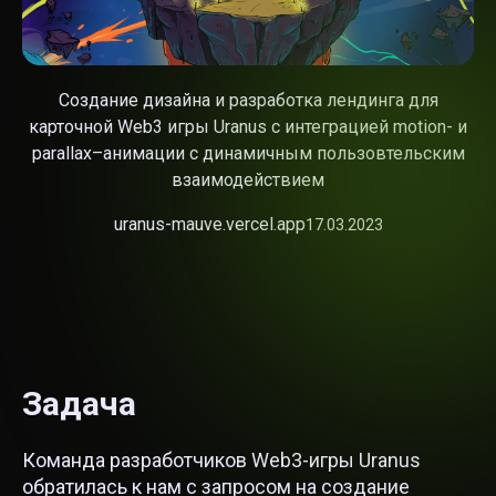
Создание дизайна и разработка лендинга для
карточной Web3 игры Uranus с интеграцией motion- и
parallax–анимации с динамичным пользовтельским
взаимодействием
uranus-mauve.vercel.app
17.03.2023
Задача
Команда разработчиков Web3-игры Uranus
обратилась к нам с запросом на создание