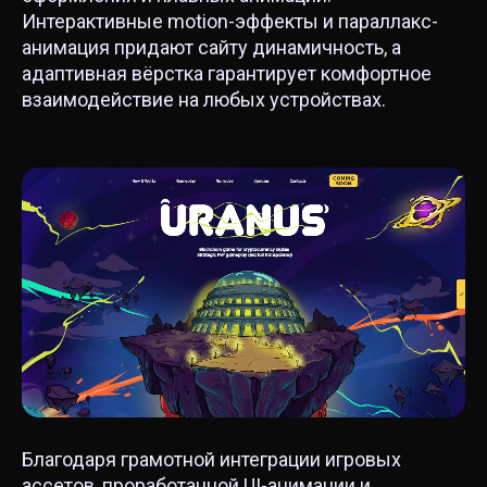
Интерактивные motion-эффекты и параллакс-
анимация придают сайту динамичность, а
адаптивная вёрстка гарантирует комфортное
взаимодействие на любых устройствах.
Благодаря грамотной интеграции игровых
ассетов, проработанной UI-анимации и